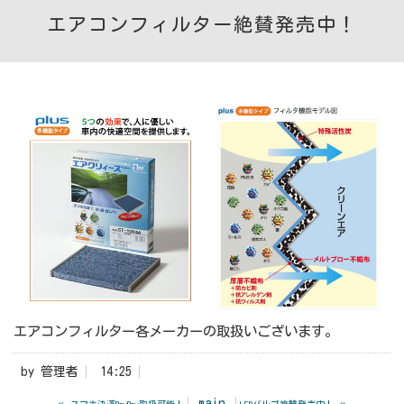
エアコンフィルター絶賛発売中！
エアコンフィルター各メーカーの取扱いございます。
by
管理者
14:25
«
main
»
スマホ決済PayPay取扱可能！
LEDバルブ絶賛発売中！